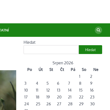
TATNÍ
Hledat
Hledat
Srpen 2026
Po
Út
St
Čt
Pá
So
Ne
1
2
3
4
5
6
7
8
9
10
11
12
13
14
15
16
17
18
19
20
21
22
23
24
25
26
27
28
29
30