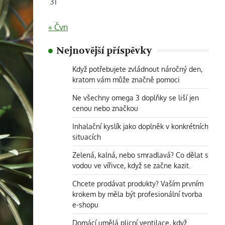
31
« Čvn
Nejnovější příspěvky
Když potřebujete zvládnout náročný den,
kratom vám může značně pomoci
Ne všechny omega 3 doplňky se liší jen
cenou nebo značkou
Inhalační kyslík jako doplněk v konkrétních
situacích
Zelená, kalná, nebo smradlavá? Co dělat s
vodou ve vířivce, když se začne kazit.
Chcete prodávat produkty? Vaším prvním
krokem by měla být profesionální tvorba
e-shopu
Domácí umělá plicní ventilace, když